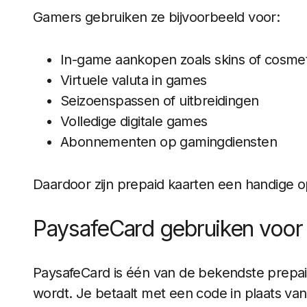
Gamers gebruiken ze bijvoorbeeld voor:
In-game aankopen zoals skins of cosmet
Virtuele valuta in games
Seizoenspassen of uitbreidingen
Volledige digitale games
Abonnementen op gamingdiensten
Daardoor zijn prepaid kaarten een handige o
PaysafeCard gebruiken voor
PaysafeCard is één van de bekendste prepa
wordt. Je betaalt met een code in plaats v