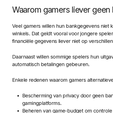
Waarom gamers liever geen k
Veel gamers willen hun bankgegevens niet k
winkels. Dat geldt vooral voor jongere spel
financiële gegevens liever niet op verschille
Daarnaast willen sommige spelers hun uitga
automatisch betalingen gebeuren.
Enkele redenen waarom gamers alternatiev
Bescherming van privacy door geen ban
gamingplatforms.
Beheren van game-budget om controle