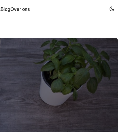
s
Blog
Over ons