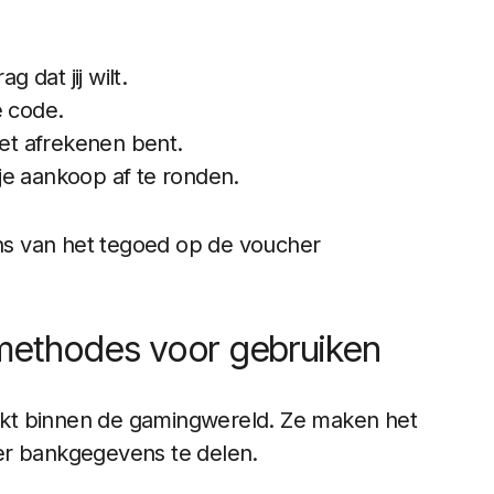
dat jij wilt.
e code.
het afrekenen bent.
je aankoop af te ronden.
s van het tegoed op de voucher
methodes voor gebruiken
kt binnen de gamingwereld. Ze maken het
er bankgegevens te delen.