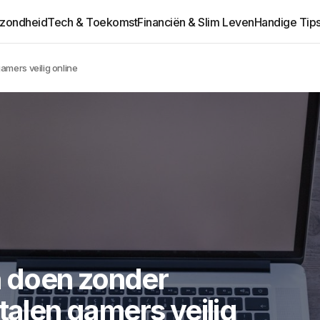
ezondheid
Tech & Toekomst
Financiën & Slim Leven
Handige Tip
mers veilig online
 doen zonder
talen gamers veilig