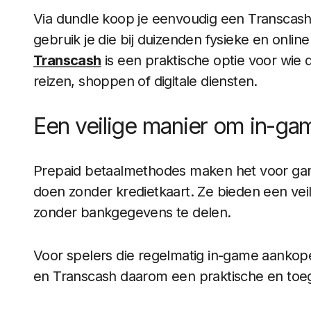
Via dundle koop je eenvoudig een Transcash 
gebruik je die bij duizenden fysieke en onli
Transcash
is een praktische optie voor wie d
reizen, shoppen of digitale diensten.
Een veilige manier om in-g
Prepaid betaalmethodes maken het voor ga
doen zonder kredietkaart. Ze bieden een vei
zonder bankgegevens te delen.
Voor spelers die regelmatig in-game aankope
en Transcash daarom een praktische en toega