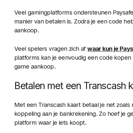
Veel gamingplatforms ondersteunen Paysafe
manier van betalen is. Zodra je een code heb
aankoop.
Veel spelers vragen zich af
waar kun je Pay
platforms kan je eenvoudig een code kopen en
game aankoop.
Betalen met een Transcash k
Met een Transcash kaart betaal je net zoal
koppeling aan je bankrekening. Zo hoef je g
platform waar je iets koopt.