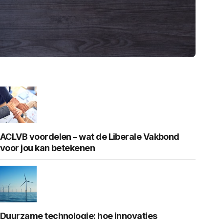
ACLVB voordelen – wat de Liberale Vakbond
voor jou kan betekenen
Duurzame technologie: hoe innovaties