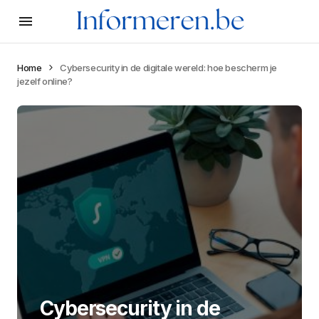
Home
Cybersecurity in de digitale wereld: hoe bescherm je
jezelf online?
Cybersecurity in de