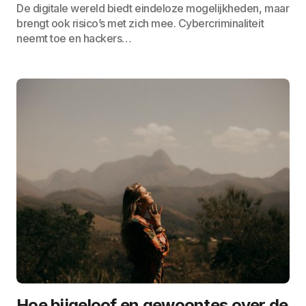
De digitale wereld biedt eindeloze mogelijkheden, maar
brengt ook risico’s met zich mee. Cybercriminaliteit
neemt toe en hackers…
Hoe bijgeloof en gewoontes over de