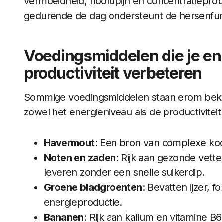
vermoeidheid, hoofdpijn en concentratiepro
gedurende de dag ondersteunt de hersenfunct
Voedingsmiddelen die je en
productiviteit verbeteren
Sommige voedingsmiddelen staan erom beken
zowel het energieniveau als de productiviteit
Havermout
: Een bron van complexe koo
Noten en zaden
: Rijk aan gezonde vette
leveren zonder een snelle suikerdip.
Groene bladgroenten
: Bevatten ijzer, 
energieproductie.
Bananen
: Rijk aan kalium en vitamine B6