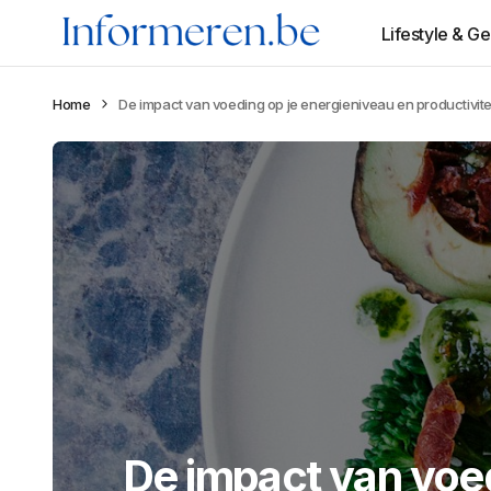
Lifestyle & G
Home
De impact van voeding op je energieniveau en productivite
De impact van voed