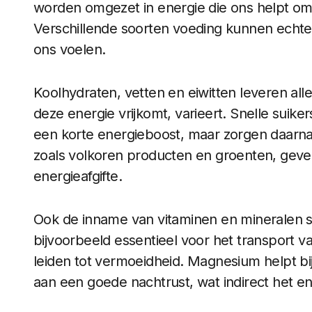
worden omgezet in energie die ons helpt om f
Verschillende soorten voeding kunnen echte
ons voelen.
Koolhydraten, vetten en eiwitten leveren al
deze energie vrijkomt, varieert. Snelle suike
een korte energieboost, maar zorgen daarna
zoals volkoren producten en groenten, geven
energieafgifte.
Ook de inname van vitaminen en mineralen spe
bijvoorbeeld essentieel voor het transport v
leiden tot vermoeidheid. Magnesium helpt bij
aan een goede nachtrust, wat indirect het e