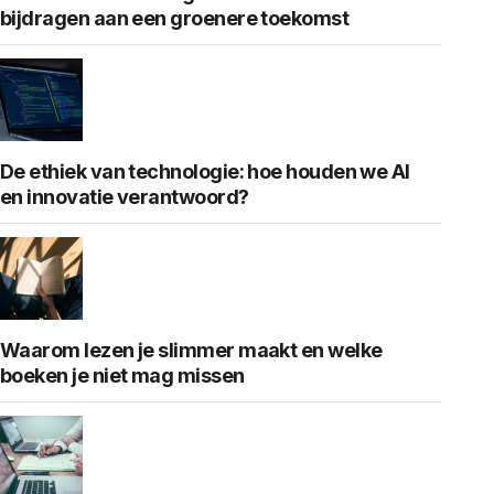
bijdragen aan een groenere toekomst
De ethiek van technologie: hoe houden we AI
en innovatie verantwoord?
Waarom lezen je slimmer maakt en welke
boeken je niet mag missen