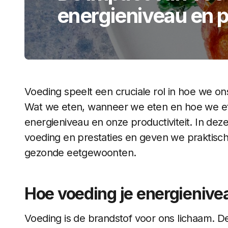
energieniveau en p
Voeding speelt een cruciale rol in hoe we o
Wat we eten, wanneer we eten en hoe we et
energieniveau en onze productiviteit. In dez
voeding en prestaties en geven we praktisch
gezonde eetgewoonten.
Hoe voeding je energienive
Voeding is de brandstof voor ons lichaam. D