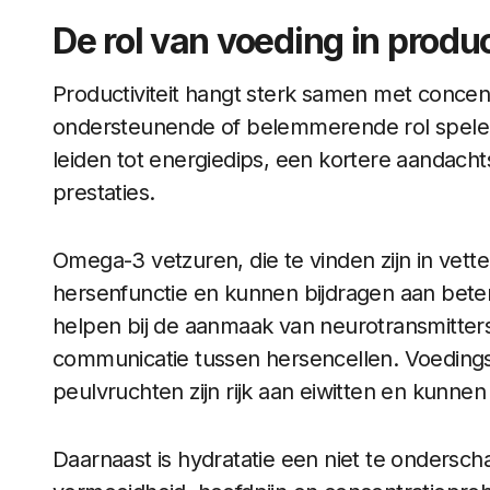
De rol van voeding in produc
Productiviteit hangt sterk samen met concent
ondersteunende of belemmerende rol spelen.
leiden tot energiedips, een kortere aandac
prestaties.
Omega-3 vetzuren, die te vinden zijn in vette 
hersenfunctie en kunnen bijdragen aan bete
helpen bij de aanmaak van neurotransmitters
communicatie tussen hersencellen. Voedings
peulvruchten zijn rijk aan eiwitten en kunnen
Daarnaast is hydratatie een niet te onderscha