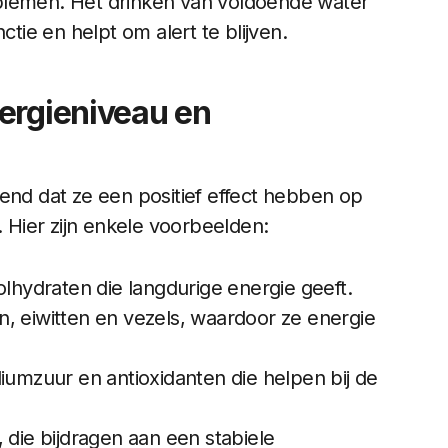
blemen. Het drinken van voldoende water
ie en helpt om alert te blijven.
ergieniveau en
d dat ze een positief effect hebben op
. Hier zijn enkele voorbeelden:
lhydraten die langdurige energie geeft.
n, eiwitten en vezels, waardoor ze energie
foliumzuur en antioxidanten die helpen bij de
, die bijdragen aan een stabiele