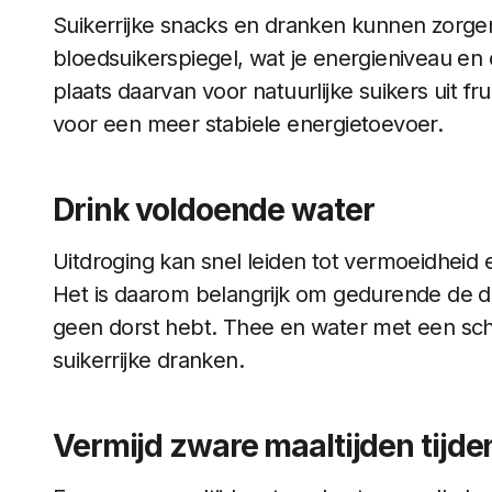
Suikerrijke snacks en dranken kunnen zorgen
bloedsuikerspiegel, wat je energieniveau en c
plaats daarvan voor natuurlijke suikers uit f
voor een meer stabiele energietoevoer.
Drink voldoende water
Uitdroging kan snel leiden tot vermoeidheid 
Het is daarom belangrijk om gedurende de da
geen dorst hebt. Thee en water met een schij
suikerrijke dranken.
Vermijd zware maaltijden tijd