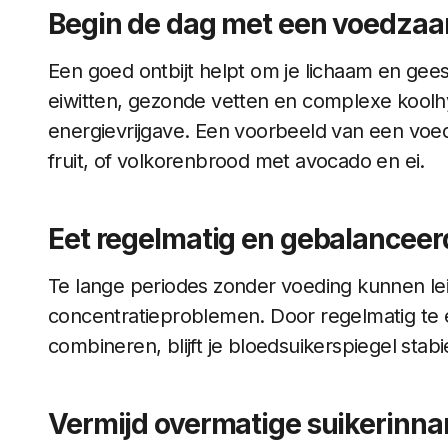
Begin de dag met een voedzaam
Een goed ontbijt helpt om je lichaam en gee
eiwitten, gezonde vetten en complexe koolhy
energievrijgave. Een voorbeeld van een voe
fruit, of volkorenbrood met avocado en ei.
Eet regelmatig en gebalanceer
Te lange periodes zonder voeding kunnen lei
concentratieproblemen. Door regelmatig te e
combineren, blijft je bloedsuikerspiegel stab
Vermijd overmatige suikerinn