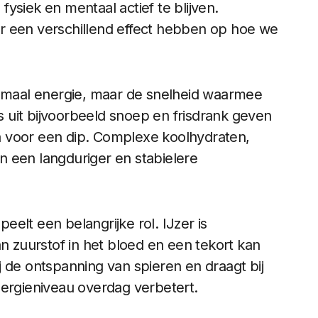
ysiek en mentaal actief te blijven.
r een verschillend effect hebben op hoe we
lemaal energie, maar de snelheid waarmee
rs uit bijvoorbeeld snoep en frisdrank geven
 voor een dip. Complexe koolhydraten,
 een langduriger en stabielere
elt een belangrijke rol. IJzer is
an zuurstof in het bloed en een tekort kan
 de ontspanning van spieren en draagt bij
nergieniveau overdag verbetert.