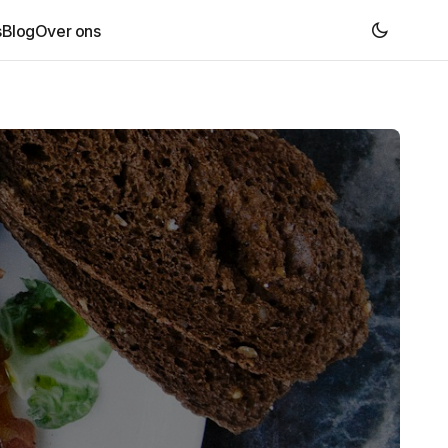
s
Blog
Over ons