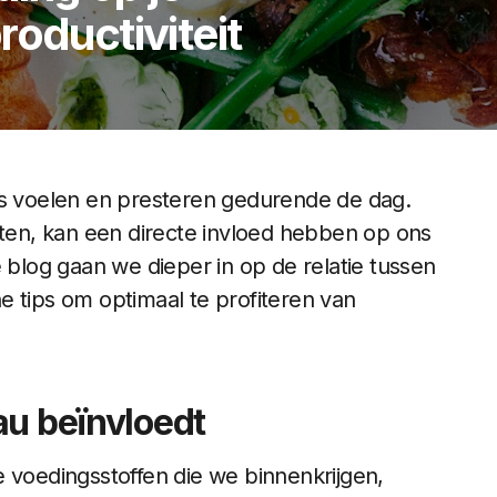
roductiviteit
ns voelen en presteren gedurende de dag.
en, kan een directe invloed hebben op ons
e blog gaan we dieper in op de relatie tussen
e tips om optimaal te profiteren van
au beïnvloedt
e voedingsstoffen die we binnenkrijgen,