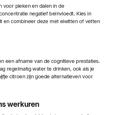
 voor pieken en dalen in de
oncentratie negatief beïnvloedt. Kies in
ruit en combineer deze met eiwitten of vetten
en een afname van de cognitieve prestaties.
g regelmatig water te drinken, ook als je
fje citroen zijn goede alternatieven voor
ens werkuren