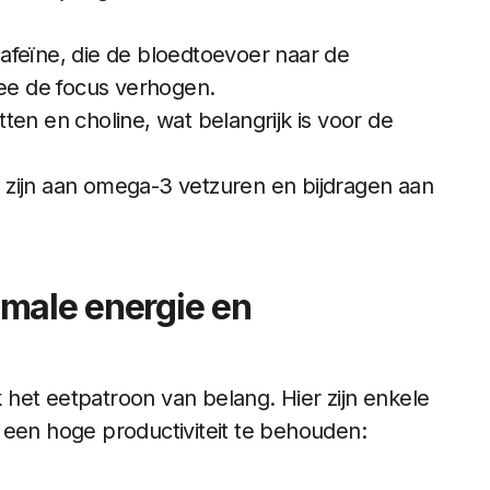
cafeïne, die de bloedtoevoer naar de
e de focus verhogen.
ten en choline, wat belangrijk is voor de
jk zijn aan omega-3 vetzuren en bijdragen aan
male energie en
het eetpatroon van belang. Hier zijn enkele
 een hoge productiviteit te behouden: